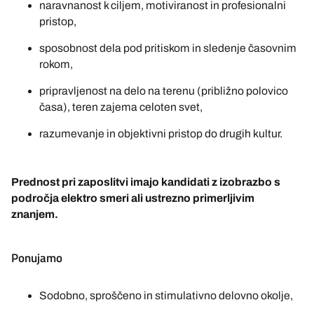
naravnanost k ciljem, motiviranost in profesionalni
pristop,
sposobnost dela pod pritiskom in sledenje časovnim
rokom,
pripravljenost na delo na terenu (približno polovico
časa), teren zajema celoten svet,
razumevanje in objektivni pristop do drugih kultur.
Prednost pri zaposlitvi imajo kandidati z izobrazbo s
področja elektro smeri ali ustrezno primerljivim
znanjem.
Ponujamo
Sodobno, sproščeno in stimulativno delovno okolje,