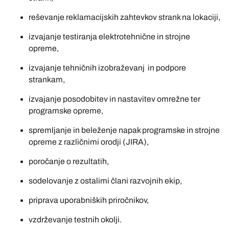
reševanje reklamacijskih zahtevkov strank na lokaciji,
izvajanje testiranja elektrotehnične in strojne
opreme,
izvajanje tehničnih izobraževanj in podpore
strankam,
izvajanje posodobitev in nastavitev omrežne ter
programske opreme,
spremljanje in beleženje napak programske in strojne
opreme z različnimi orodji (JIRA),
poročanje o rezultatih,
sodelovanje z ostalimi člani razvojnih ekip,
priprava uporabniških priročnikov,
vzdrževanje testnih okolji.