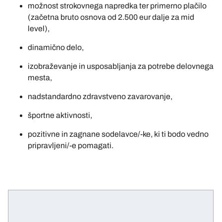
možnost strokovnega napredka ter primerno plačilo
(začetna bruto osnova od 2.500 eur dalje za mid
level),
dinamično delo,
izobraževanje in usposabljanja za potrebe delovnega
mesta,
nadstandardno zdravstveno zavarovanje,
športne aktivnosti,
pozitivne in zagnane sodelavce/-ke, ki ti bodo vedno
pripravljeni/-e pomagati.