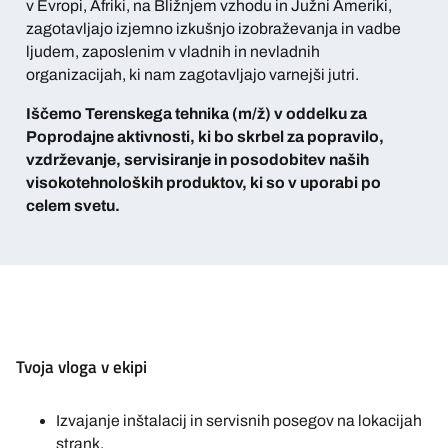
v Evropi, Afriki, na Bližnjem vzhodu in Južni Ameriki,
zagotavljajo izjemno izkušnjo izobraževanja in vadbe
ljudem, zaposlenim v vladnih in nevladnih
organizacijah, ki nam zagotavljajo varnejši jutri.
Iščemo Terenskega tehnika (m/ž) v oddelku za
Poprodajne aktivnosti, ki bo skrbel za popravilo,
vzdrževanje, servisiranje in posodobitev naših
visokotehnoloških produktov, ki so v uporabi po
celem svetu.
Tvoja vloga v ekipi
Izvajanje inštalacij in servisnih posegov na lokacijah
strank,