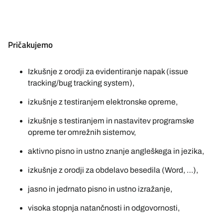
Pričakujemo
Izkušnje z orodji za evidentiranje napak (issue
tracking/bug tracking system),
izkušnje z testiranjem elektronske opreme,
izkušnje s testiranjem in nastavitev programske
opreme ter omrežnih sistemov,
aktivno pisno in ustno znanje angleškega in jezika,
izkušnje z orodji za obdelavo besedila (Word, …),
jasno in jedrnato pisno in ustno izražanje,
visoka stopnja natančnosti in odgovornosti,